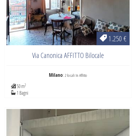
1.250 €
Via Canonica AFFITTO Bilocale
Milano
:
2 locali In Affitto
2
50 m
1 Bagni