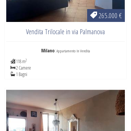
265.000 €
Vendita Trilocale in via Palmanova
Milano
:
Appartamento In Vendita
2
118 m
2 Camere
1 Bagni