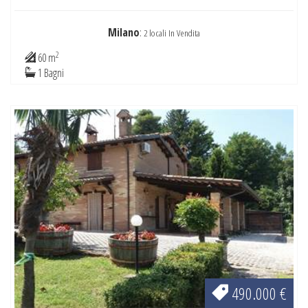
Milano
:
2 locali In Vendita
2
60 m
1 Bagni
490.000 €