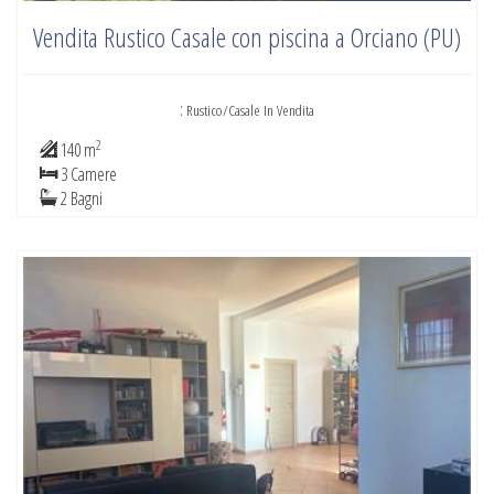
Vendita Rustico Casale con piscina a Orciano (PU)
:
Rustico/Casale In Vendita
2
140 m
3 Camere
2 Bagni