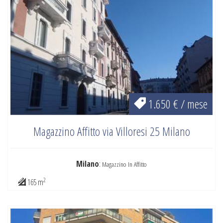
1.650 € / mese
Magazzino Affitto via Villoresi 25 Milano
Milano
:
Magazzino In Affitto
2
165 m