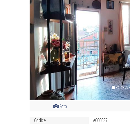
Foto
Codice
A000087