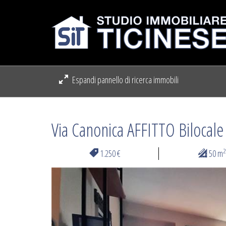
Espandi pannello di ricerca immobili
Via Canonica AFFITTO Bilocale
2
1.250 €
50 m
Previous