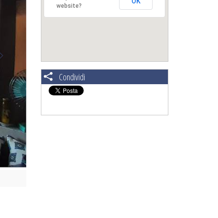
OK
website?
Condividi