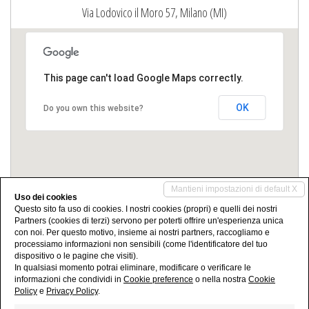
Via Lodovico il Moro 57, Milano (MI)
This page can't load Google Maps correctly.
OK
Do you own this website?
Mantieni impostazioni di default X
Uso dei cookies
Questo sito fa uso di cookies. I nostri cookies (propri) e quelli dei nostri
Partners (cookies di terzi) servono per poterti offrire un'esperienza unica
Condividi
con noi. Per questo motivo, insieme ai nostri partners, raccogliamo e
processiamo informazioni non sensibili (come l'identificatore del tuo
dispositivo o le pagine che visiti).
In qualsiasi momento potrai eliminare, modificare o verificare le
informazioni che condividi in
Cookie preference
o nella nostra
Cookie
Policy
e
Privacy Policy
.