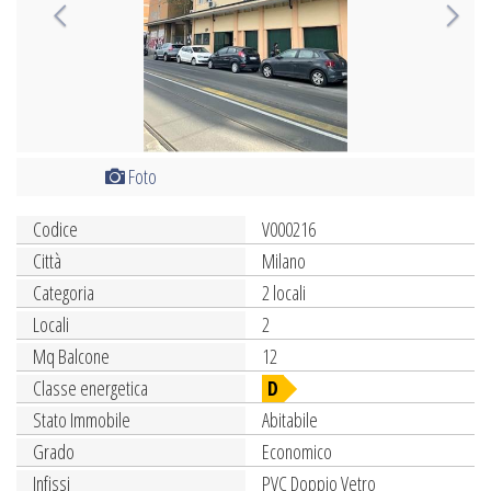
Foto
Codice
V000216
Città
Milano
Categoria
2 locali
Locali
2
Mq Balcone
12
Classe energetica
D
Stato Immobile
Abitabile
Grado
Economico
Infissi
PVC Doppio Vetro