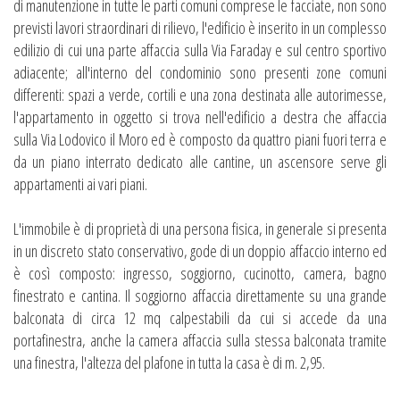
di manutenzione in tutte le parti comuni comprese le facciate, non sono
previsti lavori straordinari di rilievo, l'edificio è inserito in un complesso
edilizio di cui una parte affaccia sulla Via Faraday e sul centro sportivo
adiacente; all'interno del condominio sono presenti zone comuni
differenti: spazi a verde, cortili e una zona destinata alle autorimesse,
l'appartamento in oggetto si trova nell'edificio a destra che affaccia
sulla Via Lodovico il Moro ed è composto da quattro piani fuori terra e
da un piano interrato dedicato alle cantine, un ascensore serve gli
appartamenti ai vari piani.
L'immobile è di proprietà di una persona fisica, in generale si presenta
in un discreto stato conservativo, gode di un doppio affaccio interno ed
è così composto: ingresso, soggiorno, cucinotto, camera, bagno
finestrato e cantina. Il soggiorno affaccia direttamente su una grande
balconata di circa 12 mq calpestabili da cui si accede da una
portafinestra, anche la camera affaccia sulla stessa balconata tramite
una finestra, l'altezza del plafone in tutta la casa è di m. 2,95.