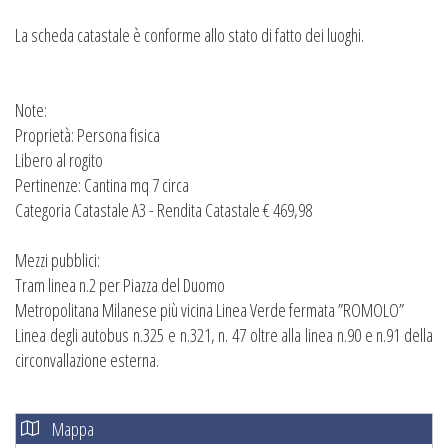
La scheda catastale è conforme allo stato di fatto dei luoghi.
Note:
Proprietà: Persona fisica
Libero al rogito
Pertinenze: Cantina mq 7 circa
Categoria Catastale A3 - Rendita Catastale € 469,98
Mezzi pubblici:
Tram linea n.2 per Piazza del Duomo
Metropolitana Milanese più vicina Linea Verde fermata ”ROMOLO”
Linea degli autobus n.325 e n.321, n. 47 oltre alla linea n.90 e n.91 della
circonvallazione esterna.
Mappa