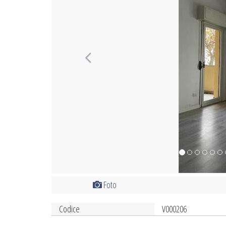
Foto
Codice
V000206