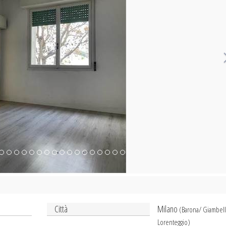
Città
Milano
(Barona/ Giambel
Lorenteggio)